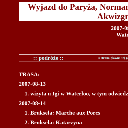
Wyjazd do Paryża, Normand
Akwizgra
2007-0
Wate
:: podróże ::
:: strona główna tej p
TRASA:
2007-08-1
3
wizyta u Igi w Waterloo, w tym odwiedz
2007-08-14
Bruksela: Marche aux Porcs
Bruksela: Katarzyna