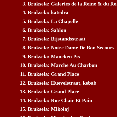
Bruksela: Galeries de la Reine & du Ro
Bruksela: katedra
Bruksela: La Chapelle
Bruksela: Sablon
Bruksela: Bijstandsstraat
Bruksela: Notre Dame De Bon Secours
Bruksela: Maneken Pis
Bruksela: Marche Au Charbon
Bruksela: Grand Place
Bruksela: Huevelstraat, kebab
Bruksela: Grand Place
Bruksela: Rue Chair Et Pain
Bruksela: Mikołaj