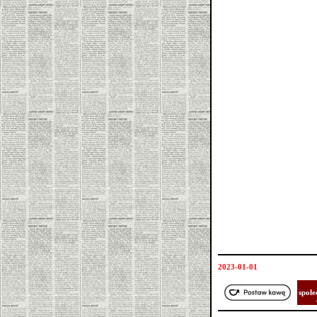
2023-01-01
społe